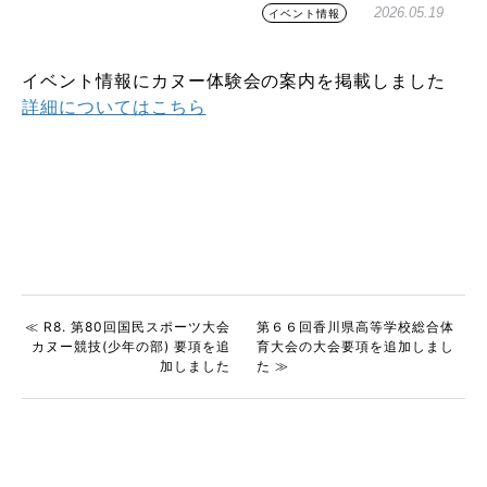
2026.05.19
イベント情報
イベント情報にカヌー体験会の案内を掲載しました
詳細についてはこちら
≪ R8. 第80回国民スポーツ大会
第６６回香川県高等学校総合体
カヌー競技(少年の部) 要項を追
育大会の大会要項を追加しまし
加しました
た ≫