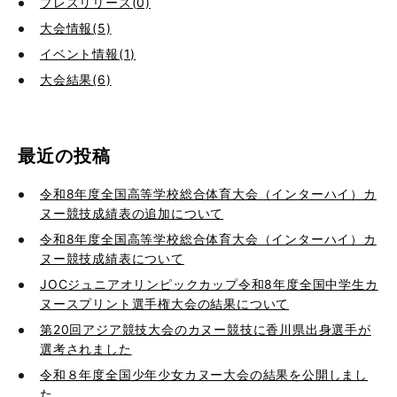
プレスリリース(0)
大会情報(5)
イベント情報(1)
大会結果(6)
最近の投稿
令和8年度全国高等学校総合体育大会（インターハイ）カ
ヌー競技成績表の追加について
令和8年度全国高等学校総合体育大会（インターハイ）カ
ヌー競技成績表について
JOCジュニアオリンピックカップ令和8年度全国中学生カ
ヌースプリント選手権大会の結果について
第20回アジア競技大会のカヌー競技に香川県出身選手が
選考されました
令和８年度全国少年少女カヌー大会の結果を公開しまし
た