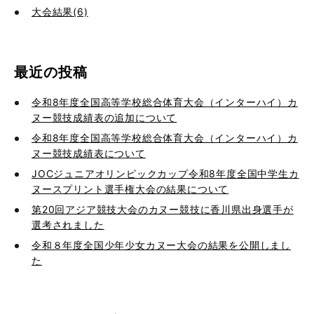
大会結果(6)
最近の投稿
令和8年度全国高等学校総合体育大会（インターハイ）カ
ヌー競技成績表の追加について
令和8年度全国高等学校総合体育大会（インターハイ）カ
ヌー競技成績表について
JOCジュニアオリンピックカップ令和8年度全国中学生カ
ヌースプリント選手権大会の結果について
第20回アジア競技大会のカヌー競技に香川県出身選手が
選考されました
令和８年度全国少年少女カヌー大会の結果を公開しまし
た