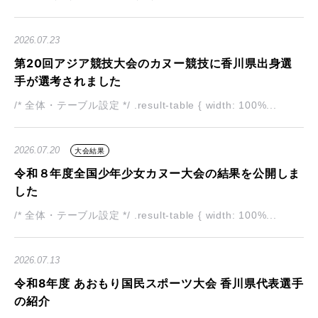
2026.07.23
第20回アジア競技大会のカヌー競技に香川県出身選
手が選考されました
/* 全体・テーブル設定 */ .result-table { width: 100%...
2026.07.20
大会結果
令和８年度全国少年少女カヌー大会の結果を公開しま
した
/* 全体・テーブル設定 */ .result-table { width: 100%...
2026.07.13
令和8年度 あおもり国民スポーツ大会 香川県代表選手
の紹介