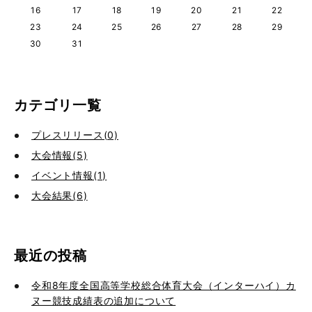
16
17
18
19
20
21
22
23
24
25
26
27
28
29
30
31
カテゴリ一覧
プレスリリース(0)
大会情報(5)
イベント情報(1)
大会結果(6)
最近の投稿
令和8年度全国高等学校総合体育大会（インターハイ）カ
ヌー競技成績表の追加について