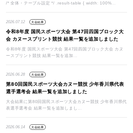
/* 全体・テーブル設定 */ .result-table { width: 100%...
2026.07.12
大会結果
令和8年度 国民スポーツ大会 第47回四国ブロック大
会 カヌースプリント競技 結果一覧を追加しました
令和8年度 国民スポーツ大会 第47回四国ブロック大会 カヌ
ースプリント競技 結果一覧を追加...
2026.06.28
大会結果
第80回国民スポーツ大会カヌー競技 少年香川県代表
選手選考会 結果一覧を追加しました
大会結果に第80回国民スポーツ大会カヌー競技 少年香川県代
表選手選考会 結果一覧を追加しまし...
2026.06.14
大会結果