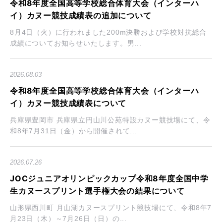
令和8年度全国高等学校総合体育大会（インターハ
イ）カヌー競技成績表の追加について
8月4日（火）に行われました200m決勝および学校対抗総合
成績についてお知らせいたします。男...
2026.08.03
令和8年度全国高等学校総合体育大会（インターハ
イ）カヌー競技成績表について
兵庫県豊岡市 兵庫県立円山川公苑特設カヌー競技場にて、令
和8年7月31日（金）から開催されて...
2026.07.26
JOCジュニアオリンピックカップ令和8年度全国中学
生カヌースプリント選手権大会の結果について
山形県西川町 月山湖カヌースプリント競技場にて、令和8年7
月23日（木）～7月26日（日）の...